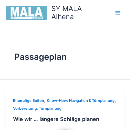
Zum
SY MALA
Inhalt
Alhena
springen
Passageplan
,
,
Ehemalige Seiten
Know-How: Navigation & Törnplanung
Vorbereitung: Törnplanung
Wie wir … längere Schläge planen