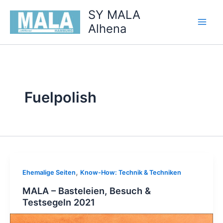
Zum
SY MALA
Inhalt
Alhena
springen
Fuelpolish
,
Ehemalige Seiten
Know-How: Technik & Techniken
MALA – Basteleien, Besuch &
Testsegeln 2021