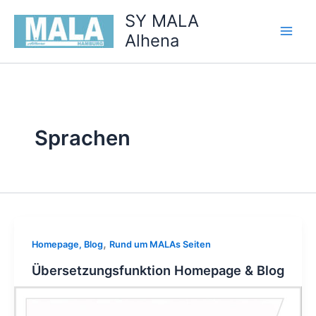
Zum
SY MALA
Inhalt
Alhena
springen
Sprachen
,
Homepage, Blog
Rund um MALAs Seiten
Übersetzungsfunktion Homepage & Blog