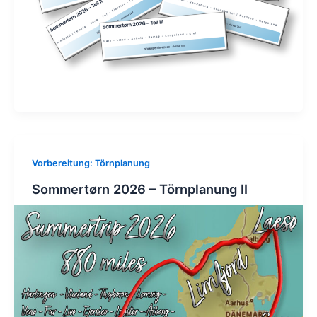
Vorbereitung: Törnplanung
Sommertørn 2026 – Törnplanung II