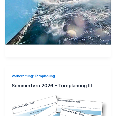
Vorbereitung: Törnplanung
Sommertørn 2026 – Törnplanung III