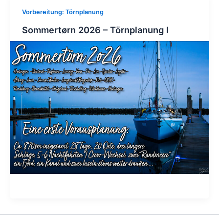
Vorbereitung: Törnplanung
Sommertørn 2026 – Törnplanung I