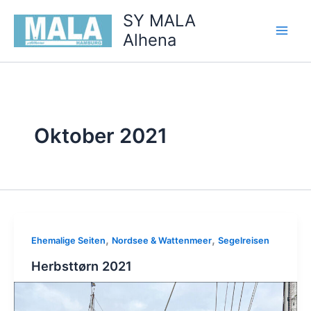
Zum
SY MALA
Inhalt
Alhena
springen
Oktober 2021
,
,
Ehemalige Seiten
Nordsee & Wattenmeer
Segelreisen
Herbsttørn 2021