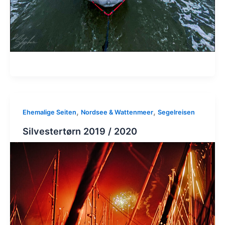
,
,
Ehemalige Seiten
Nordsee & Wattenmeer
Segelreisen
Silvestertørn 2019 / 2020