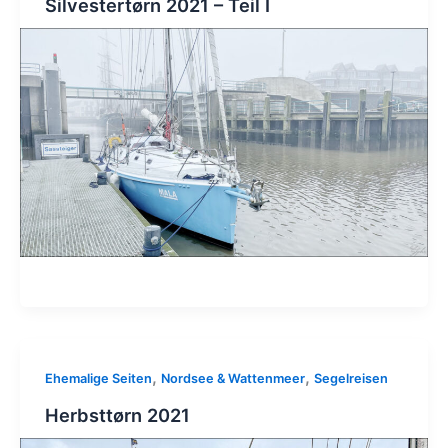
Silvestertørn 2021 – Teil I
,
,
Ehemalige Seiten
Nordsee & Wattenmeer
Segelreisen
Herbsttørn 2021