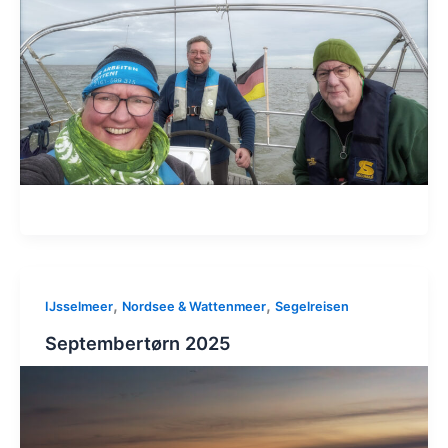
,
,
IJsselmeer
Nordsee & Wattenmeer
Segelreisen
Septembertørn 2025