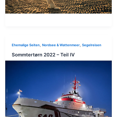
,
,
Ehemalige Seiten
Nordsee & Wattenmeer
Segelreisen
Sommtertørn 2022 – Teil IV