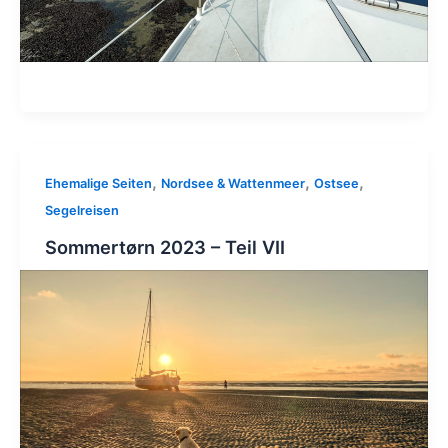
,
,
,
Ehemalige Seiten
Nordsee & Wattenmeer
Ostsee
Segelreisen
Sommertørn 2023 – Teil VII