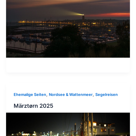
,
,
Ehemalige Seiten
Nordsee & Wattenmeer
Segelreisen
Märztørn 2025