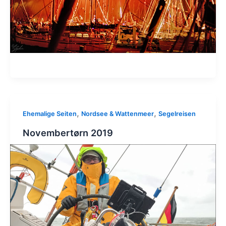
,
,
Ehemalige Seiten
Nordsee & Wattenmeer
Segelreisen
Novembertørn 2019