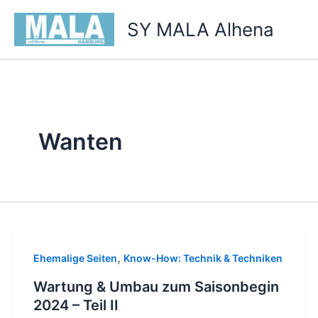
Zum
SY MALA Alhena
Inhalt
springen
Wanten
,
Ehemalige Seiten
Know-How: Technik & Techniken
Wartung & Umbau zum Saisonbegin
2024 – Teil II